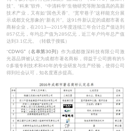
技”、“科来”软件、“中清科华”生物研究等附加值高的高新
技术产业，又有如“国色天香”、“宽窄巷子”这样能充分展
示成都文化形象的“新名片”。这91件新认定的成都市著名
商标企业，在2013—2015年度连续三年合计总产值达到
857亿元，年均总产值为285亿元，近三年户均年总产值
达到3.1亿元。（转载于
搜狐
）
“
CDWG”（名单第30列）
作为成都微深科技有限公司激
光器品牌被认定为成都市著名商标，得益于公司拥有的5
0多项专利技术和40年的专业研发与生产经验，使得公司
得到社会认可，知名度逐步提高。