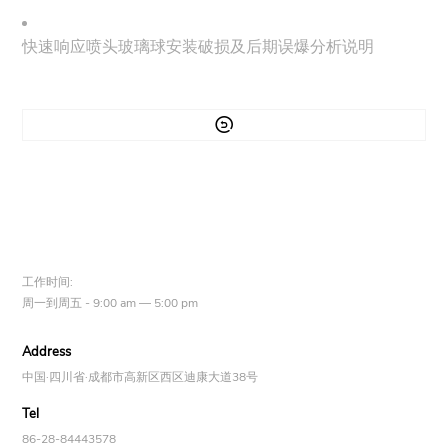
快速响应喷头玻璃球安装破损及后期误爆分析说明

工作时间:
周一到周五 - 9:00 am — 5:00 pm
Address
中国·四川省·成都市高新区西区迪康大道38号
Tel
86-28-84443578