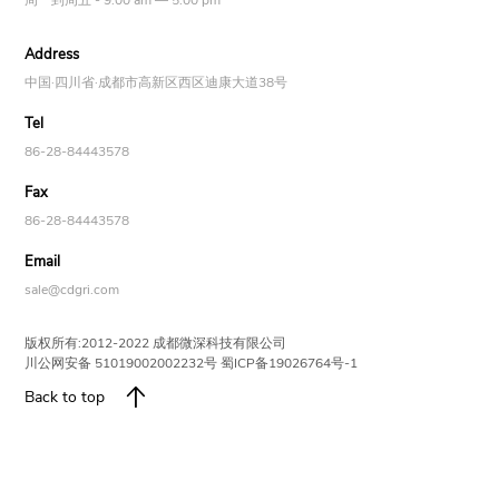
周一到周五 - 9:00 am — 5:00 pm
Address
中国·四川省·成都市高新区西区迪康大道38号
Tel
86-28-84443578
Fax
86-28-84443578
Email
sale@cdgri.com
版权所有:2012-2022 成都微深科技有限公司
川公网安备
51019002002232号
蜀ICP备
19026764号-1

Back to top