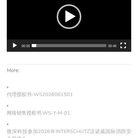
播
放
器
00:00
00:46
More:
代理授权书-WS2026061501
网络销售授权书 WS-Y-M-01
微深科技参加2026年INTERSCHUTZ汉诺威国际消防安