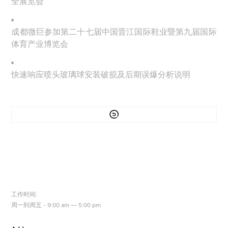
全展览会
成都微巨参加第二十七届中国晋江国际鞋业暨第九届国际
体育产业博览会
快速响应喷头玻璃球安装破损及后期误爆分析说明

工作时间:
周一到周五 - 9:00 am — 5:00 pm