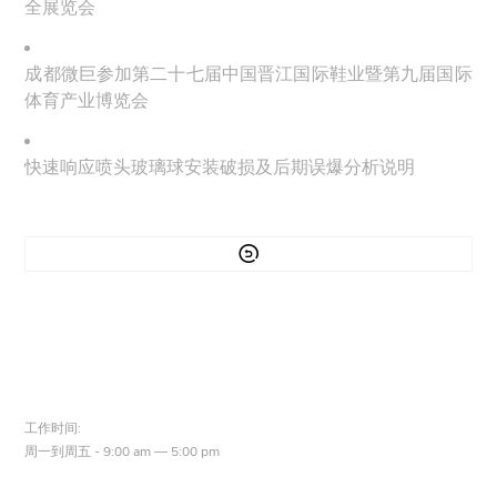
全展览会
成都微巨参加第二十七届中国晋江国际鞋业暨第九届国际
体育产业博览会
快速响应喷头玻璃球安装破损及后期误爆分析说明

工作时间:
周一到周五 - 9:00 am — 5:00 pm