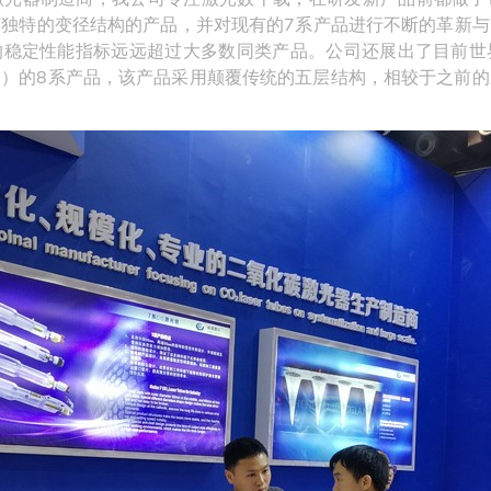
独特的变径结构的产品，并对现有的7系产品进行不断的革新与
稳定性能指标远远超过大多数同类产品。公司还展出了目前世界
W）的8系产品，该产品采用颠覆传统的五层结构，相较于之前