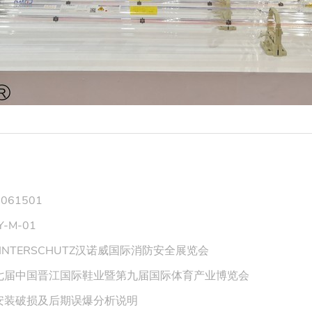
061501
-M-01
INTERSCHUTZ汉诺威国际消防安全展览会
七届中国晋江国际鞋业暨第九届国际体育产业博览会
安装破损及后期误爆分析说明