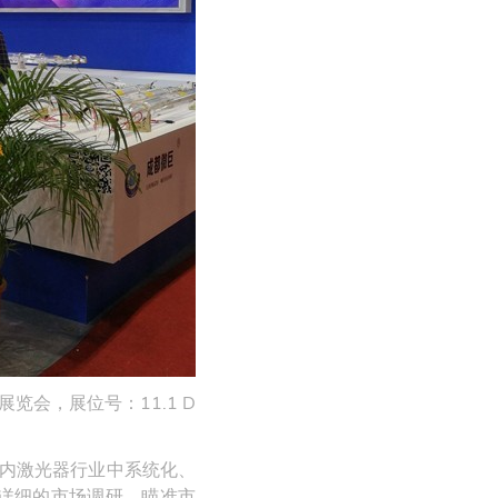
览会，展位号：11.1 D
国内激光器行业中系统化、
详细的市场调研，瞄准市