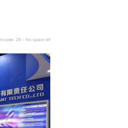
Errcode: 28 - No space lef