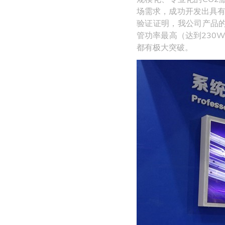
场需求，成功开发出具有
验证证明，我公司产品的
管功率最高（达到230
都有极大突破。