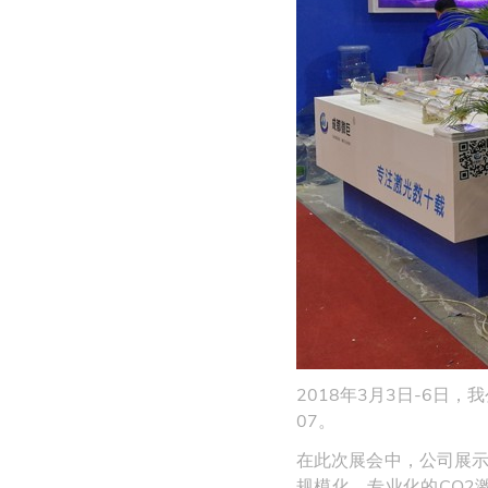
2018年3月3日-6日
07。
在此次展会中，公司展示
规模化、专业化的CO2