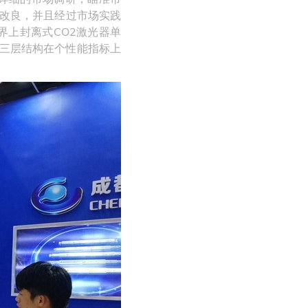
改良，并且经过市场实践
上封离式CO2激光器单
的三层结构在个性能指标上