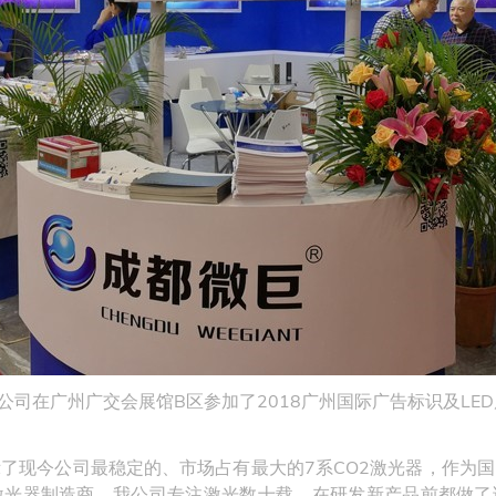
，我公司在广州广交会展馆B区参加了2018广州国际广告标识及LED展
了现今公司最稳定的、市场占有最大的7系CO2激光器，作为
激光器制造商，我公司专注激光数十载，在研发新产品前都做了