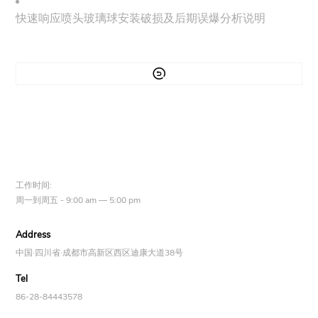
快速响应喷头玻璃球安装破损及后期误爆分析说明

工作时间:
周一到周五 - 9:00 am — 5:00 pm
Address
中国·四川省·成都市高新区西区迪康大道38号
Tel
86-28-84443578