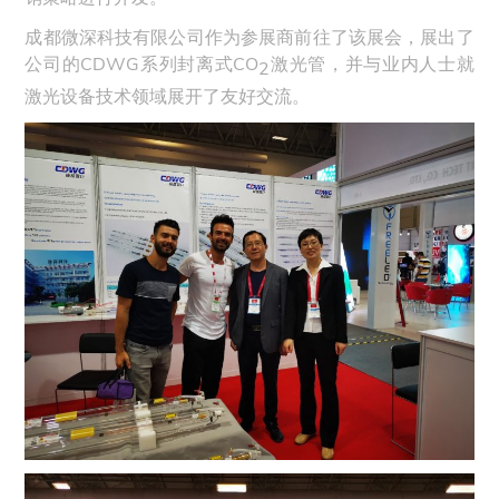
成都微深科技有限公司作为参展商前往了该展会，展出了
公司的CDWG系列封离式CO
激光管，并与业内人士就
2
激光设备技术领域展开了友好交流。